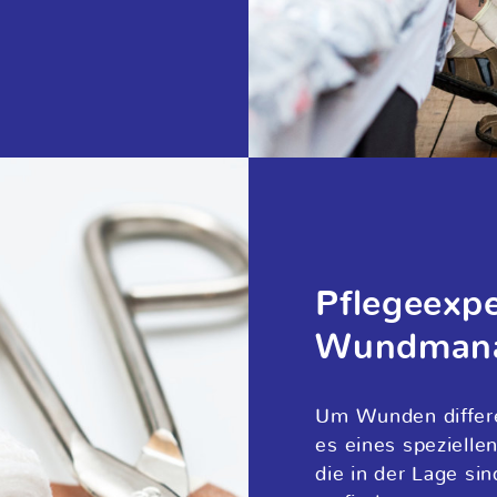
Pflegeexpe
Wundmana
Um Wunden differe
es eines spezielle
die in der Lage si