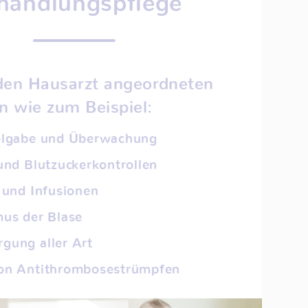
handlungspflege
 den Hausarzt angeordneten
wie zum Beispiel:
elgabe und Überwachung
und Blutzuckerkontrollen
 und Infusionen
mus der Blase
gung aller Art
on Antithrombosestrümpfen