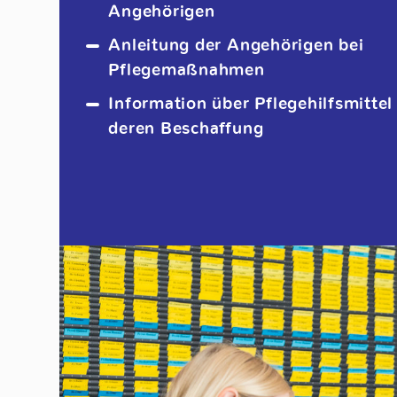
Angehörigen
Anleitung der Angehörigen bei
Pflegemaßnahmen
Information über Pflegehilfsmittel 
deren Beschaffung