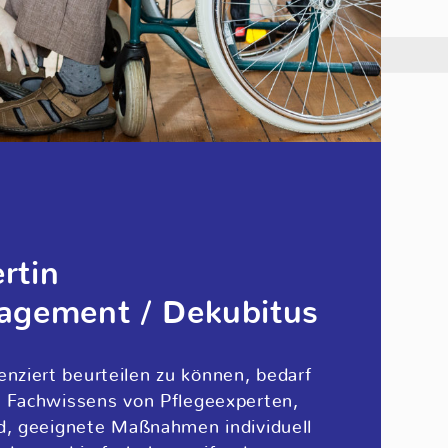
rtin
gement / Dekubitus
nziert beurteilen zu können, bedarf
n Fachwissens von Pflegeexperten,
nd, geeignete Maßnahmen individuell